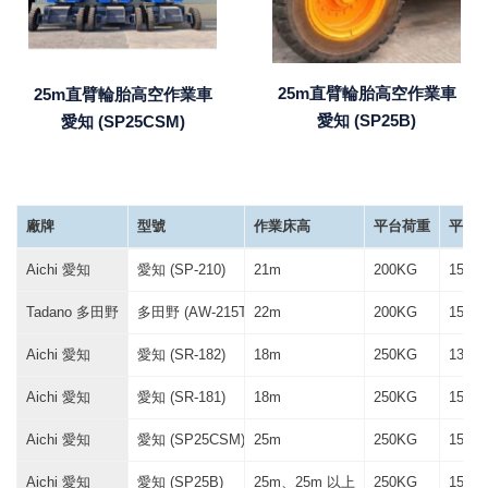
25m直臂輪胎高空作業車
25m直臂輪胎高空作業車
愛知 (SP25B)
愛知 (SP25CSM)
廠牌
型號
作業床高
平台荷重
平台尺寸
Aichi 愛知
愛知 (SP-210)
21m
200KG
150 *
Tadano 多田野
多田野 (AW-215TG)
22m
200KG
150 *
Aichi 愛知
愛知 (SR-182)
18m
250KG
130 *
Aichi 愛知
愛知 (SR-181)
18m
250KG
150 *
Aichi 愛知
愛知 (SP25CSM)
25m
250KG
150 *
Aichi 愛知
愛知 (SP25B)
25m、25m 以上
250KG
150 *