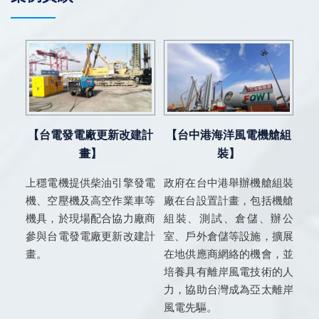
【台電發電廠更新改建計
【台中港海洋風電機艙組
畫】
裝】
上穩電機提供柴油引擎發電
政府在台中港舉辦機艙組裝
機、空壓機及高空作業車等
廠在台設置計畫，包括機艙
機具，於現場配合協力廠商
組裝、測試、倉儲、辦公
參與台電發電廠更新改建計
室、戶外倉儲等設施，擴展
畫。
在地供應商網絡的機會，並
培養具有離岸風電技術的人
力，協助台灣成為亞太離岸
風電先驅。