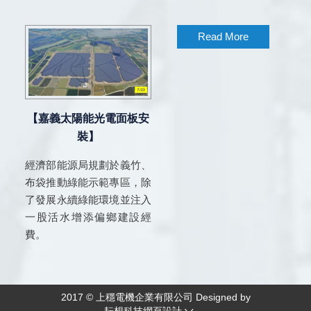
Read More
【嘉義太陽能光電面板安
裝】
經濟部能源局規劃於義竹、
布袋推動綠能示範專區，除
了發展永續綠能環境並注入
一股活水增添偏鄉建設經
費。
2017 © 上穩電機企業有限公司 Designed by
耘想科技網頁設計