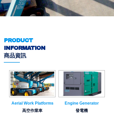
PRODUCT
INFORMATION
商品資訊
Aerial Work Platforms
Engine Generator
高空作業車
發電機