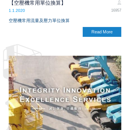
【空壓機常用單位換算】
16957
1.1.2020
空壓機常用流量及壓力單位換算
Read More