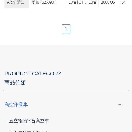
Aichi 愛知
愛知 (SZ-090)
10m 以下、10m
1000KG
342 *
1
PRODUCT CATEGORY
商品分類
高空作業車
直立輪胎平台高空車