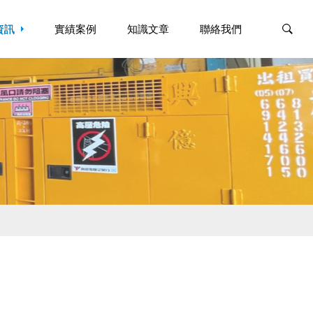
資訊
資訊
實績案例
實績案例
知識文章
知識文章
聯絡我們
聯絡我們