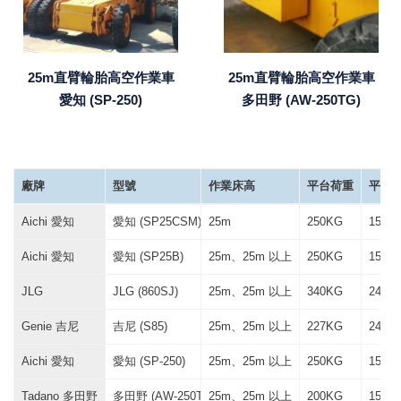
25m直臂輪胎高空作業車
25m直臂輪胎高空作業車
愛知 (SP-250)
多田野 (AW-250TG)
廠牌
型號
作業床高
平台荷重
平台尺寸
Aichi 愛知
愛知 (SP25CSM)
25m
250KG
150 *
Aichi 愛知
愛知 (SP25B)
25m、25m 以上
250KG
150 *
JLG
JLG (860SJ)
25m、25m 以上
340KG
244 *
Genie 吉尼
吉尼 (S85)
25m、25m 以上
227KG
244 *
Aichi 愛知
愛知 (SP-250)
25m、25m 以上
250KG
150 *
Tadano 多田野
多田野 (AW-250TG)
25m、25m 以上
200KG
150 *