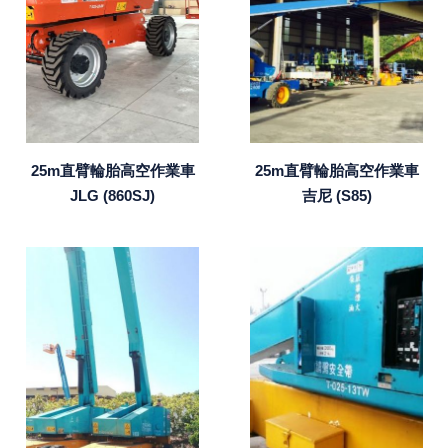
25m直臂輪胎高空作業車
25m直臂輪胎高空作業車
JLG (860SJ)
吉尼 (S85)