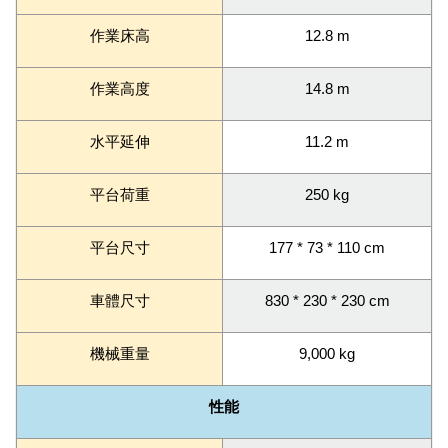
作業床高
12.8 m
作業高度
14.8 m
水平延伸
11.2 m
平台荷重
250 kg
平台尺寸
177 * 73 * 110 cm
車體尺寸
830 * 230 * 230 cm
機械重量
9,000 kg
性能