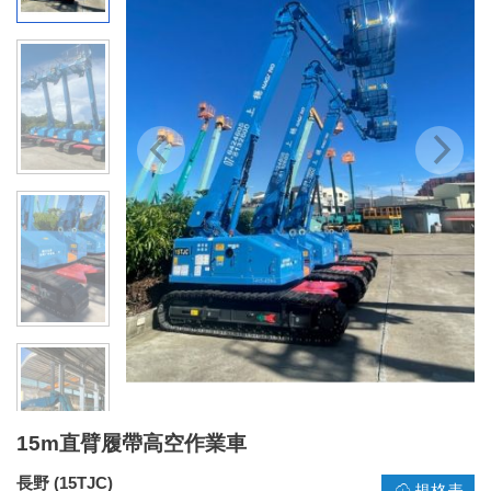
15m直臂履帶高空作業車
長野 (15TJC)
規格表