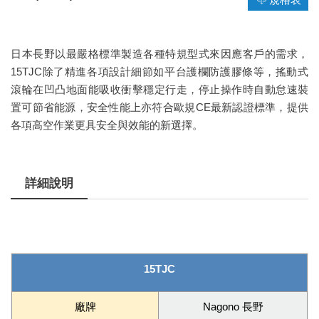
日本長野以最嚴格標準製造各種特規型式來因應客戶的需求，
15TJC除了精進各項設計細節如平台護欄防護膠條等，搖動式
滾輪在凹凸地面能吸收衝擊穩定行走，停止操作時自動怠速裝
置可節省能源，安全性能上亦符合歐規CE最新認證標準，提供
各項高空作業更具安全與效能的新選擇。
詳細說明
15TJC
廠牌
Nagono 長野