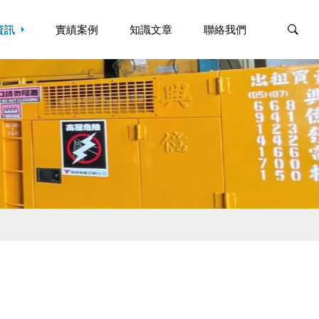
資訊
資訊
實績案例
實績案例
知識文章
知識文章
聯絡我們
聯絡我們