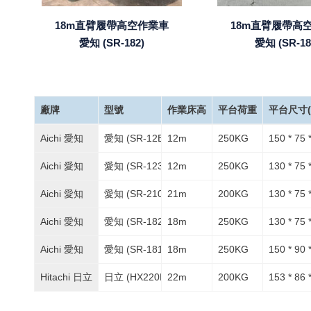
18m直臂履帶高空作業車
18m直臂履帶高
愛知 (SR-182)
愛知 (SR-18
廠牌
型號
作業床高
平台荷重
平台尺寸(L
Aichi 愛知
愛知 (SR-12B)
12m
250KG
150 * 75 
Aichi 愛知
愛知 (SR-123)
12m
250KG
130 * 75 
Aichi 愛知
愛知 (SR-210)
21m
200KG
130 * 75 
Aichi 愛知
愛知 (SR-182)
18m
250KG
130 * 75 
Aichi 愛知
愛知 (SR-181)
18m
250KG
150 * 90 
Hitachi 日立
日立 (HX220B)
22m
200KG
153 * 86 