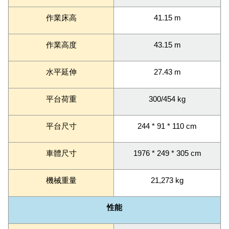
作業床高
41.15 m
作業高度
43.15 m
水平延伸
27.43 m
平台荷重
300/454 kg
平台尺寸
244 * 91 * 110 cm
車體尺寸
1976 * 249 * 305 cm
機械重量
21,273 kg
性能