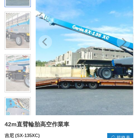
42m直臂輪胎高空作業車
吉尼 (SX-135XC)
規格表