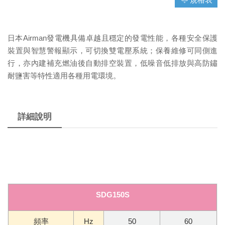
日本Airman發電機具備卓越且穩定的發電性能，各種安全保護
裝置與智慧警報顯示，可切換雙電壓系統；保養維修可同側進
行，亦內建補充燃油後自動排空裝置，低噪音低排放與高防鏽
耐鹽害等特性適用各種用電環境。
詳細說明
SDG150S
頻率
Hz
50
60