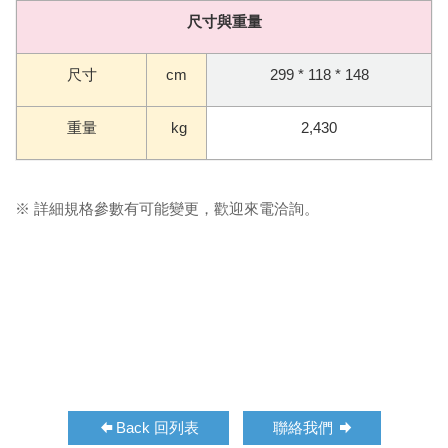
尺寸與重量
尺寸
cm
299 * 118 * 148
重量
kg
2,430
※ 詳細規格參數有可能變更，歡迎來電洽詢。
Back 回列表
聯絡我們