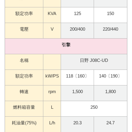
額定功率
KVA
125
150
電壓
V
200/400
220/440
引擎
名稱
日野 J08C-UD
額定功率
kW/PS
118
〔
160
〕
140
〔190〕
轉速
rpm
1,500
1,800
燃料箱容量
L
250
耗油量(75%)
L/h
20.3
24.7