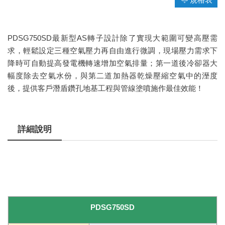
PDSG750SD最新型AS轉子設計除了實現大範圍可變高壓需
求，輕鬆設定三種空氣壓力再自由進行微調，現場壓力需求下
降時可自動提高發電機轉速增加空氣排量；第一道後冷卻器大
幅度除去空氣水份，與第二道加熱器乾燥壓縮空氣中的溼度
後，提供客戶潛盾鑽孔地基工程與管線塗噴施作最佳效能！
詳細說明
PDSG750SD