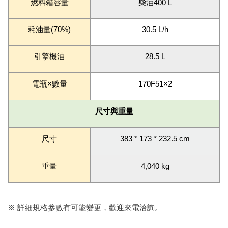
燃料箱容量
柴油400 L
耗油量(70%)
30.5 L/h
引擎機油
28.5 L
電瓶×數量
170F51×2
尺寸與重量
尺寸
383 * 173 * 232.5 cm
重量
4,040 kg
※ 詳細規格參數有可能變更，歡迎來電洽詢。