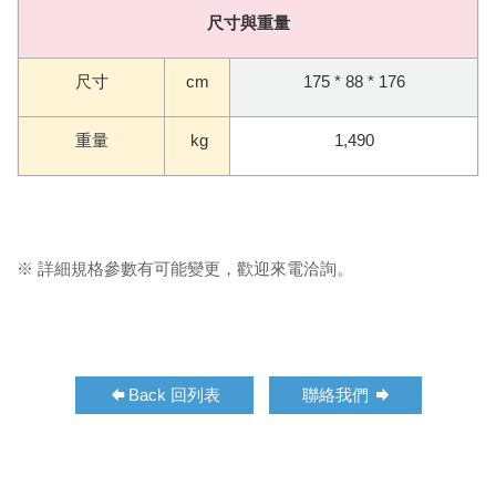
尺寸與重量
尺寸
cm
175 * 88 * 176
重量
kg
1,490
※ 詳細規格參數有可能變更，歡迎來電洽詢。
Back 回列表
聯絡我們