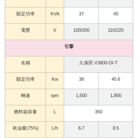
額定功率
KVA
37
45
電壓
V
100/200
110/220
引擎
名稱
久保田 V3800-DI-T
額定功率
Kw
38
45.6
轉速
rpm
1,500
1,800
燃料箱容量
L
350
耗油量(75%)
L/h
6.7
8.5