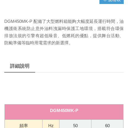
DGM450MK-P 配備了大型燃料箱能夠大幅度延長運行時間，油
機護衛系統防止意外油料洩漏時保護工地環境，搭載符合環保
排放法規的引擎有超低噪音、低燃耗的優點，提供舞台活動、
防颱準備等臨時用電需求的新選擇。
詳細說明
DGM450MK-P
頻率
Hz
50
60