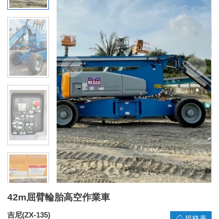
42m屈臂輪胎高空作業車
吉尼(ZX-135)
規格表