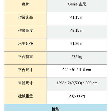
廠牌
Genie 吉尼
作業床高
41.15 m
作業高度
43.15 m
水平延伸
21.26 m
平台荷重
272 kg
平台尺寸
244 * 91 * 110 cm
車體尺寸
1293 * 249(503) * 309 cm
機械重量
20,598 kg
性能