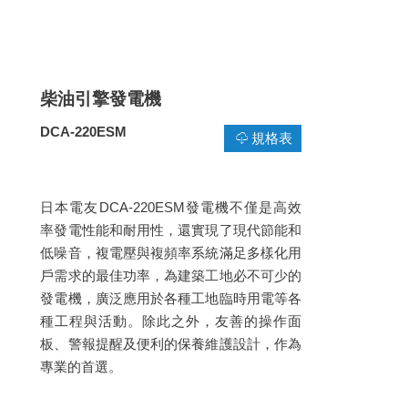
柴油引擎發電機
DCA-220ESM
規格表
日本電友DCA-220ESM發電機不僅是高效
率發電性能和耐用性，還實現了現代節能和
低噪音，複電壓與複頻率系統滿足多樣化用
戶需求的最佳功率，為建築工地必不可少的
發電機，廣泛應用於各種工地臨時用電等各
種工程與活動。除此之外，友善的操作面
板、警報提醒及便利的保養維護設計，作為
專業的首選。