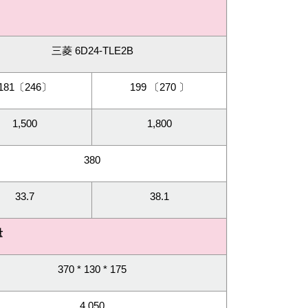
三菱 6D24-TLE2B
181
〔
246
〕
199
〔
270
〕
1,500
1,800
380
33.7
38.1
量
370 * 130 * 175
4,050