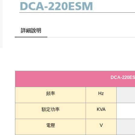
詳細說明
DCA-220E
頻率
Hz
額定功率
KVA
電壓
V