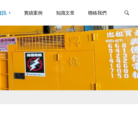
資訊
資訊
實績案例
實績案例
知識文章
知識文章
聯絡我們
聯絡我們