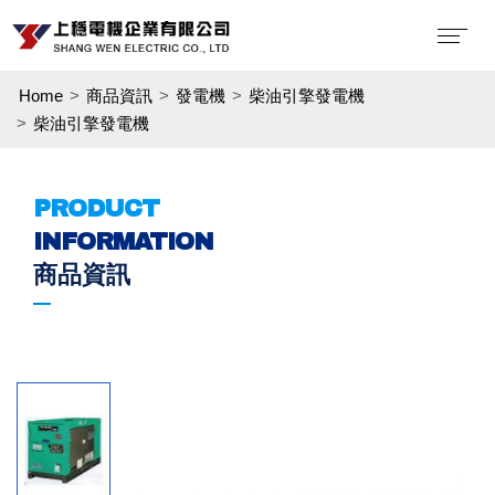
Home
商品資訊
發電機
柴油引擎發電機
柴油引擎發電機
PRODUCT
INFORMATION
商品資訊