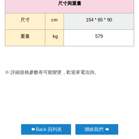
尺寸與重量
尺寸
cm
154 * 65 * 90
重量
kg
579
※ 詳細規格參數有可能變更，歡迎來電洽詢。
Back 回列表
聯絡我們