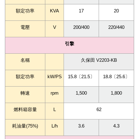
額定功率
KVA
17
20
電壓
V
200/400
220/440
引擎
名稱
久保田 V2203-KB
額定功率
kW/PS
15.8
〔
21.5
〕
18.8
〔
25.6
〕
轉速
rpm
1,500
1,800
燃料箱容量
L
62
耗油量(75%)
L/h
3.6
4.3