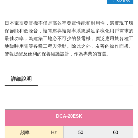
日本電友發電機不僅是高效率發電性能和耐用性，還實現了環
保節能和低噪音，複電壓與複頻率系統滿足多樣化用戶需求的
最佳功率，為建築工地必不可少的發電機，廣泛應用於各種工
地臨時用電等各種工程與活動。除此之外，友善的操作面板、
警報提醒及便利的保養維護設計，作為專業的首選。
詳細說明
DCA-20ESK
頻率
Hz
50
60