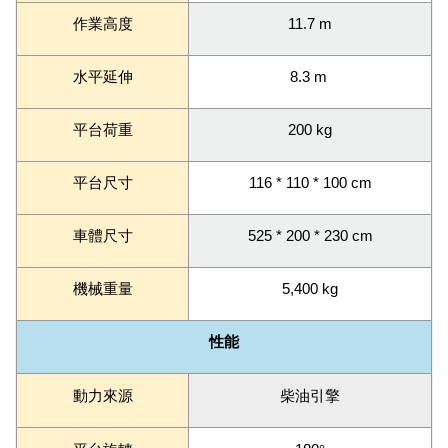
作業高度
11.7 m
水平延伸
8.3 m
平台荷重
200 kg
平台尺寸
116 * 110 * 100 cm
車體尺寸
525 * 200 * 230 cm
機械重量
5,400 kg
性能
動力來源
柴油引擎