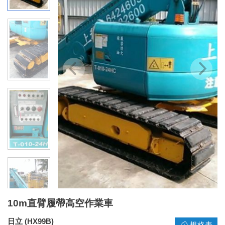
10m直臂履帶高空作業車
日立 (HX99B)
規格表