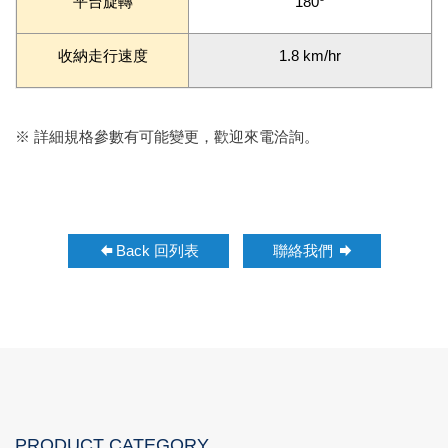
平台旋轉
180
°
收納走行速度
1.8 km/hr
※ 詳細規格參數有可能變更，歡迎來電洽詢。
Back 回列表
聯絡我們
PRODUCT CATEGORY