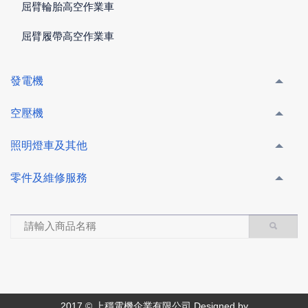
屈臂輪胎高空作業車
屈臂履帶高空作業車
發電機
空壓機
照明燈車及其他
零件及維修服務
2017 © 上穩電機企業有限公司 Designed by