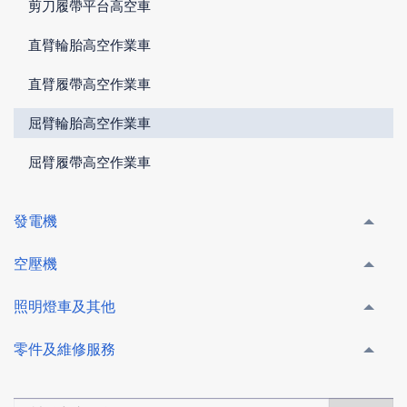
剪刀履帶平台高空車
直臂輪胎高空作業車
直臂履帶高空作業車
屈臂輪胎高空作業車
屈臂履帶高空作業車
發電機
空壓機
照明燈車及其他
零件及維修服務