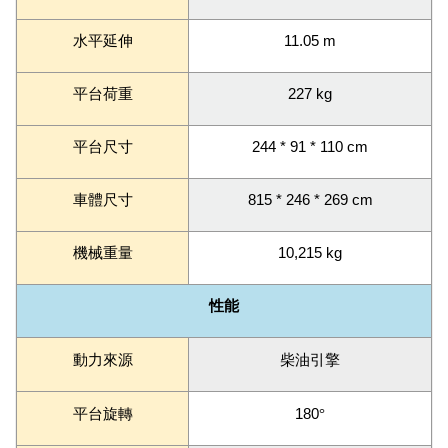
水平延伸
11.05 m
平台荷重
227 kg
平台尺寸
244 * 91 * 110 cm
車體尺寸
815 * 246 * 269 cm
機械重量
10,215 kg
性能
動力來源
柴油引擎
平台旋轉
180
°