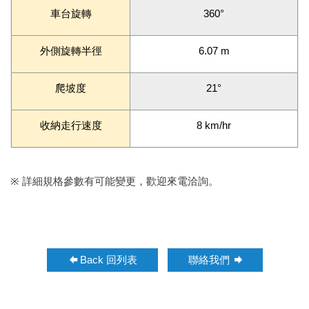
車台旋轉
360°
外側旋轉半徑
6.07 m
爬坡度
21°
收納走行速度
8 km/hr
※
詳細規格參數有可能變更，歡迎來電洽詢。
Back 回列表
聯絡我們