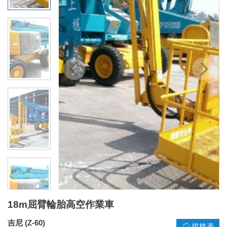
18m屈臂輪胎高空作業車
吉尼 (Z-60)
規格表