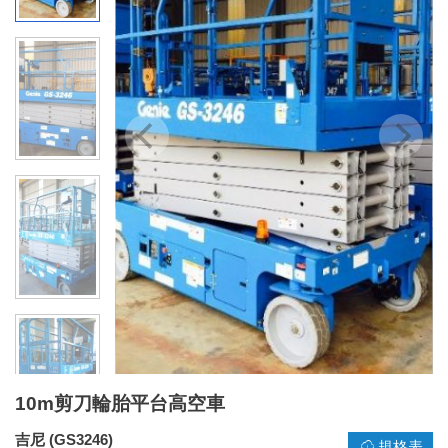
10m剪刀輪胎平台高空車
吉尼 (GS3246)
規格表