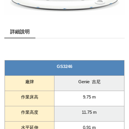
詳細說明
GS3246
廠牌
Genie 吉尼
作業床高
9.75 m
作業高度
11.75 m
水平延伸
0.91 m