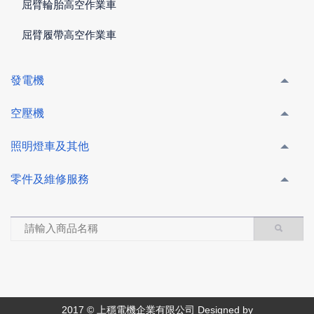
屈臂輪胎高空作業車
屈臂履帶高空作業車
發電機
空壓機
照明燈車及其他
零件及維修服務
2017 © 上穩電機企業有限公司 Designed by