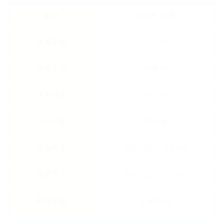
廠牌
Genie 吉尼
作業床高
7.85 m
作業高度
9.85 m
水平延伸
0.91 m
平台荷重
450 kg
平台尺寸
216 * 110 * 112 cm
車體尺寸
236 * 117 * 239 cm
機械重量
1,944 kg