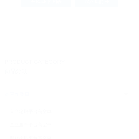
Back 回列表
聯絡我們
PRODUCT CATEGORY
商品分類
高空作業車
直立輪胎平台高空車
直立履帶平台高空車
舉臂輪胎平台高空車