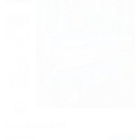
8m剪刀輪胎平台高空車
吉尼 (GS2646)
規格表