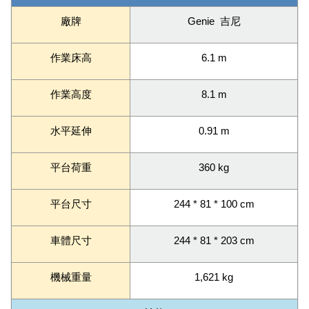
廠牌
Genie 吉尼
作業床高
6.1 m
作業高度
8.1 m
水平延伸
0.91 m
平台荷重
360 kg
平台尺寸
244 * 81 * 100 cm
車體尺寸
244 * 81 * 203 cm
機械重量
1,621 kg