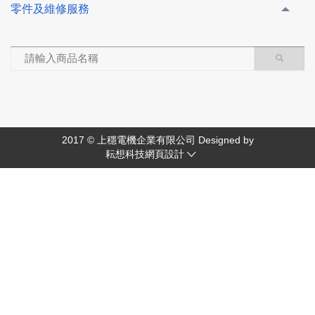
零件及維修服務
2017 © 上穩電機企業有限公司 Designed by
耘想科技網頁設計