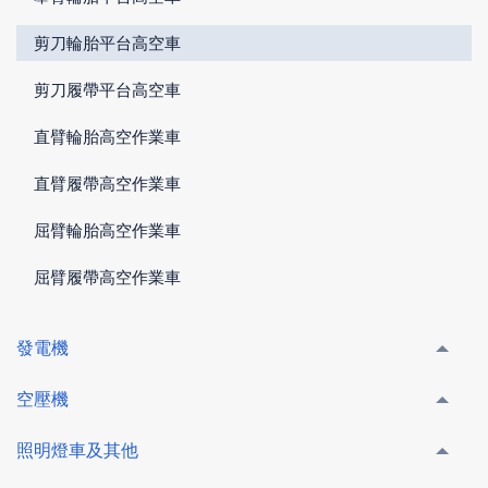
剪刀輪胎平台高空車
剪刀履帶平台高空車
直臂輪胎高空作業車
直臂履帶高空作業車
屈臂輪胎高空作業車
屈臂履帶高空作業車
發電機
空壓機
照明燈車及其他