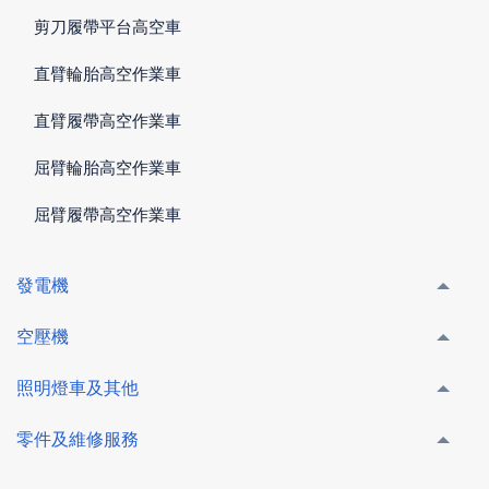
剪刀履帶平台高空車
直臂輪胎高空作業車
直臂履帶高空作業車
屈臂輪胎高空作業車
屈臂履帶高空作業車
發電機
空壓機
照明燈車及其他
零件及維修服務