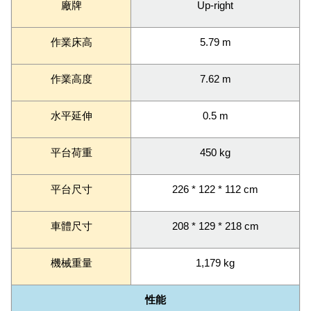
廠牌
Up-right
作業床高
5.79 m
作業高度
7.62 m
水平延伸
0.5 m
平台荷重
450 kg
平台尺寸
226 * 122 * 112 cm
車體尺寸
208 * 129 * 218 cm
機械重量
1,179 kg
性能