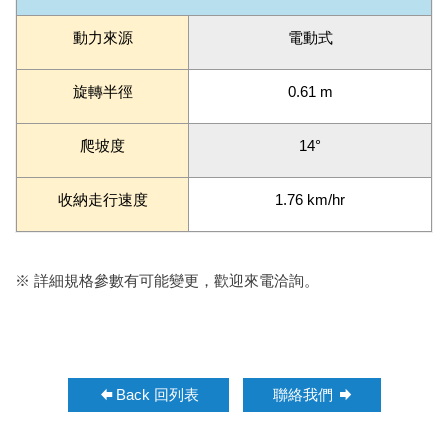
動力來源
電動式
旋轉半徑
0.61 m
爬坡度
14°
收納走行速度
1.76 km/hr
※ 詳細規格參數有可能變更，歡迎來電洽詢。
Back 回列表
聯絡我們