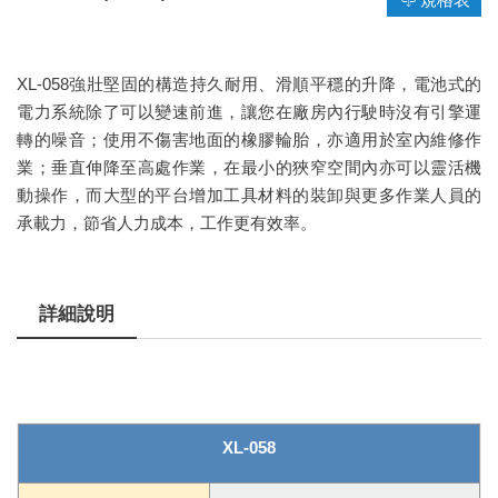
XL-058強壯堅固的構造持久耐用、滑順平穩的升降，電池式的
電力系統除了可以變速前進，讓您在廠房內行駛時沒有引擎運
轉的噪音；使用不傷害地面的橡膠輪胎，亦適用於室內維修作
業；垂直伸降至高處作業，在最小的狹窄空間內亦可以靈活機
動操作，而大型的平台增加工具材料的裝卸與更多作業人員的
承載力，節省人力成本，工作更有效率。
詳細說明
XL-058