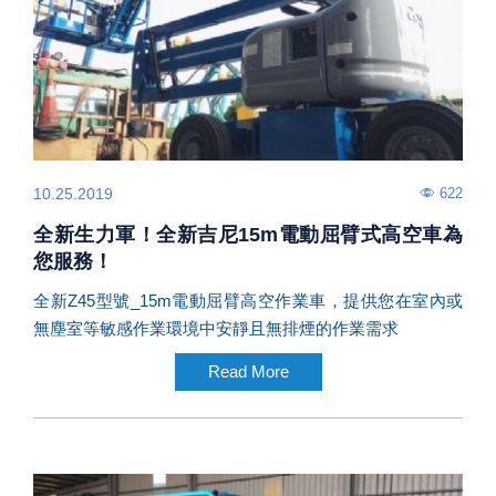
622
10.25.2019
全新生力軍！全新吉尼15m電動屈臂式高空車為
您服務！
全新Z45型號_15m電動屈臂高空作業車，提供您在室內或
無塵室等敏感作業環境中安靜且無排煙的作業需求
Read More