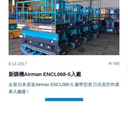
990
8.14.2017
新購機Airman ENCL068-S入廠
全新日本原裝Airman ENCL068-S 履帶型剪刀式高空作業
車入廠囉！
Read More