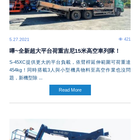
421
5.27.2021
嗶~全新超大平台荷重吉尼15米高空車列隊！
S-45XC提供更大的平台負載，依臂桿延伸範圍可荷重達
454kg！同時搭載3人與小型機具物料至高空作業也沒問
題，新機型除 ...
Read More