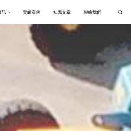
資訊
資訊
實績案例
實績案例
知識文章
知識文章
聯絡我們
聯絡我們