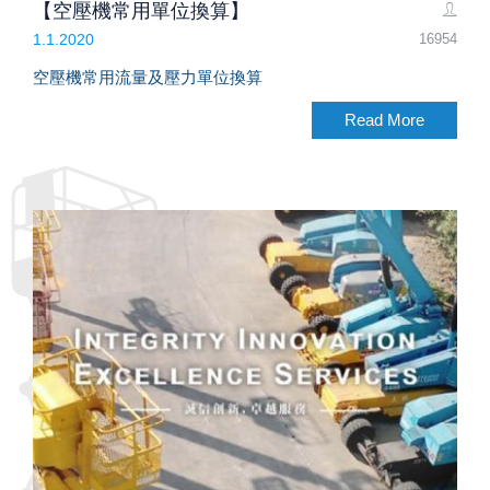
【空壓機常用單位換算】
16954
1.1.2020
空壓機常用流量及壓力單位換算
Read More