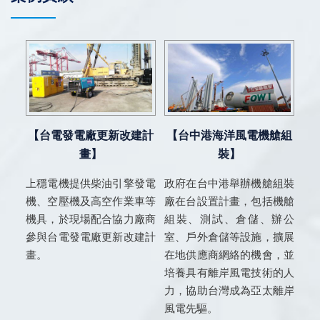
【台電發電廠更新改建計
【台中港海洋風電機艙組
畫】
裝】
上穩電機提供柴油引擎發電
政府在台中港舉辦機艙組裝
機、空壓機及高空作業車等
廠在台設置計畫，包括機艙
機具，於現場配合協力廠商
組裝、測試、倉儲、辦公
參與台電發電廠更新改建計
室、戶外倉儲等設施，擴展
畫。
在地供應商網絡的機會，並
培養具有離岸風電技術的人
力，協助台灣成為亞太離岸
風電先驅。