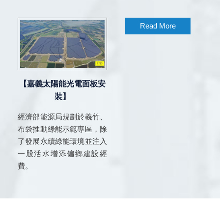
Read More
【嘉義太陽能光電面板安
裝】
經濟部能源局規劃於義竹、
布袋推動綠能示範專區，除
了發展永續綠能環境並注入
一股活水增添偏鄉建設經
費。
2017 © 上穩電機企業有限公司 Designed by
耘想科技網頁設計