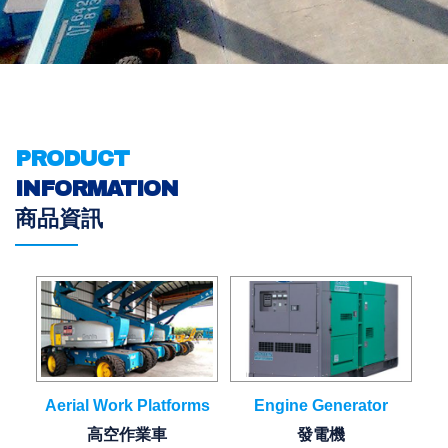
PRODUCT
INFORMATION
商品資訊
Aerial Work Platforms
Engine Generator
高空作業車
發電機