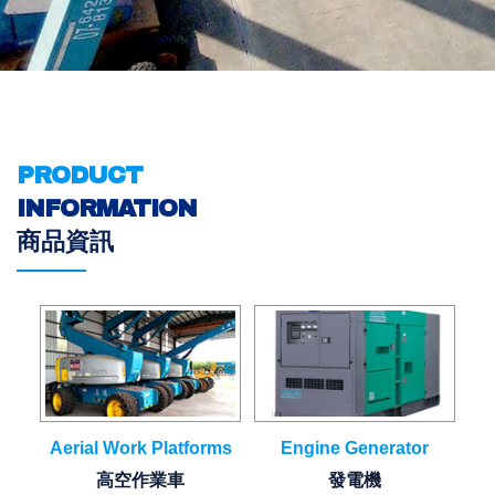
PRODUCT
INFORMATION
商品資訊
Aerial Work Platforms
Engine Generator
高空作業車
發電機