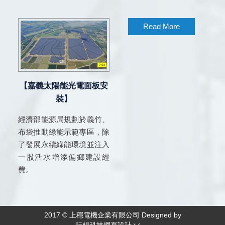
Read More
【嘉義太陽能光電面板安
裝】
經濟部能源局規劃於義竹、
布袋推動綠能示範專區，除
了發展永續綠能環境並注入
一股活水增添偏鄉建設經
費。
2017 © 上穩電機企業有限公司 Designed by
耘想科技網頁設計