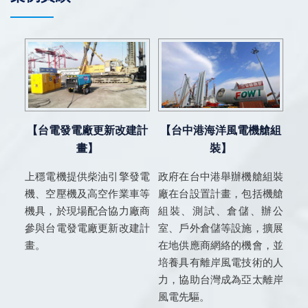
【台電發電廠更新改建計
【台中港海洋風電機艙組
畫】
裝】
上穩電機提供柴油引擎發電
政府在台中港舉辦機艙組裝
機、空壓機及高空作業車等
廠在台設置計畫，包括機艙
機具，於現場配合協力廠商
組裝、測試、倉儲、辦公
參與台電發電廠更新改建計
室、戶外倉儲等設施，擴展
畫。
在地供應商網絡的機會，並
培養具有離岸風電技術的人
力，協助台灣成為亞太離岸
風電先驅。