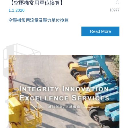
【空壓機常用單位換算】
16977
1.1.2020
空壓機常用流量及壓力單位換算
Read More