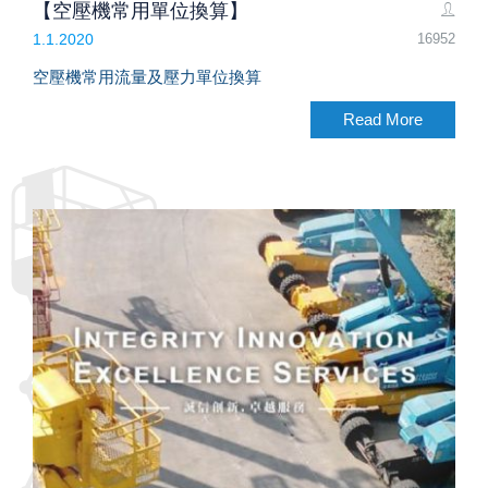
【空壓機常用單位換算】
16952
1.1.2020
空壓機常用流量及壓力單位換算
Read More