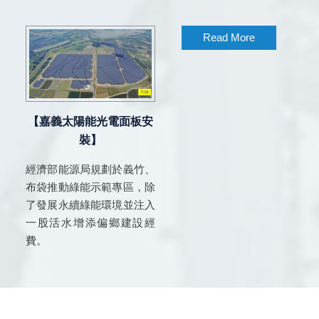
Read More
【嘉義太陽能光電面板安
裝】
經濟部能源局規劃於義竹、
布袋推動綠能示範專區，除
了發展永續綠能環境並注入
一股活水增添偏鄉建設經
費。
2017 © 上穩電機企業有限公司 Designed by
耘想科技網頁設計