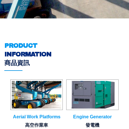
PRODUCT
INFORMATION
商品資訊
Aerial Work Platforms
Engine Generator
高空作業車
發電機