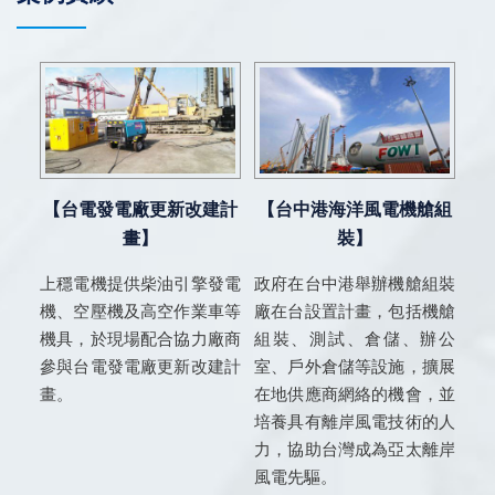
【台電發電廠更新改建計
【台中港海洋風電機艙組
畫】
裝】
上穩電機提供柴油引擎發電
政府在台中港舉辦機艙組裝
機、空壓機及高空作業車等
廠在台設置計畫，包括機艙
機具，於現場配合協力廠商
組裝、測試、倉儲、辦公
參與台電發電廠更新改建計
室、戶外倉儲等設施，擴展
畫。
在地供應商網絡的機會，並
培養具有離岸風電技術的人
力，協助台灣成為亞太離岸
風電先驅。